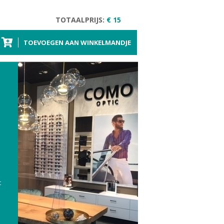
TOTAALPRIJS:
€ 15
TOEVOEGEN AAN WINKELMANDJE
t