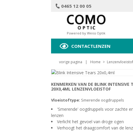
0465 12 00 05
Powered by Weiss Optik
CONTACTLENZEN
vorige pagina
|
Home
>
Lenzenvloeisto
KENMERKEN VAN DE BLINK INTENSIVE 
20X0,4ML LENZENVLOEISTOF
Vloeistoftype:
Smerende oogdruppels
'Smerende' oogdruppels voor zachte e
lenzen
Verlicht het gevoel van droge ogen
Verhoogt het draagcomfort van de len