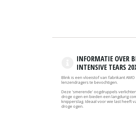
INFORMATIE OVER B
INTENSIVE TEARS 20
Blink is een vloeistof van fabrikant AM
lenzendragers te bevochtigen.
Deze 'smerende' oogdruppels verlichten
droge ogen en bieden een langdurig comf
knipperslag. Ideaal voor wie last heeft v
droge ogen.