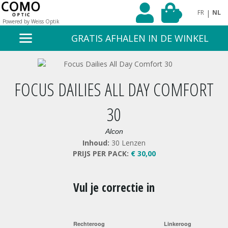
|
FR
NL
0
Powered by Weiss Optik
GRATIS AFHALEN IN DE WINKEL
FOCUS DAILIES ALL DAY COMFORT
30
Alcon
Inhoud:
30 Lenzen
PRIJS PER PACK:
€ 30,00
Vul je correctie in
Rechteroog
Linkeroog