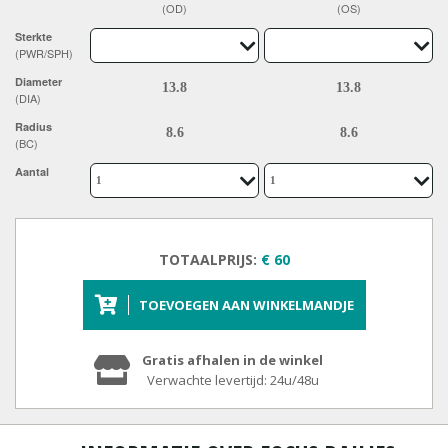
(OD)
(OS)
Sterkte
(PWR/SPH)
Diameter
(DIA)
Radius
(BC)
Aantal
TOTAALPRIJS:
€ 60
TOEVOEGEN AAN WINKELMANDJE
Gratis afhalen in de winkel
Verwachte levertijd: 24u/48u