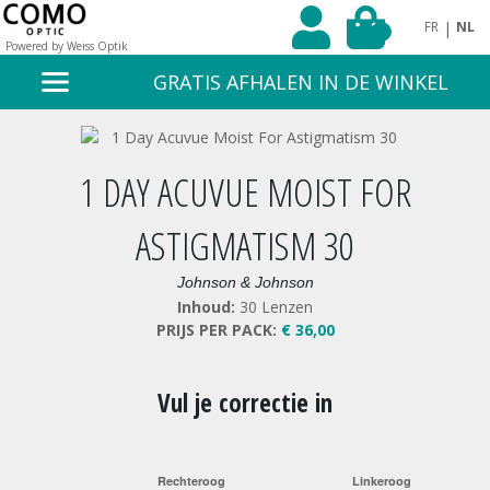
|
FR
NL
0
Powered by Weiss Optik
GRATIS AFHALEN IN DE WINKEL
1 DAY ACUVUE MOIST FOR
ASTIGMATISM 30
Johnson & Johnson
Inhoud:
30 Lenzen
PRIJS PER PACK:
€ 36,00
Vul je correctie in
Rechteroog
Linkeroog