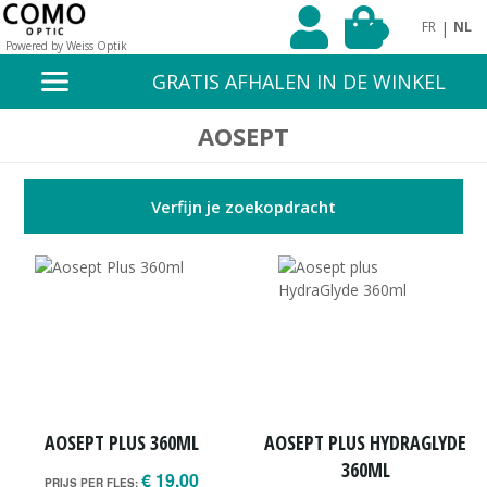
|
FR
NL
0
Powered by Weiss Optik
GRATIS AFHALEN IN DE WINKEL
AOSEPT
Verfijn je zoekopdracht
AOSEPT PLUS 360ML
AOSEPT PLUS HYDRAGLYDE
360ML
€ 19,00
PRIJS PER FLES: