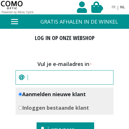
|
FR
NL
0
Powered by Weiss Optik
GRATIS AFHALEN IN DE WINKEL
LOG IN OP ONZE WEBSHOP
Vul je e-mailadres in
Aanmelden nieuwe klant
Inloggen bestaande klant