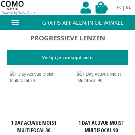
|
FR
NL
0
Powered by Weiss Optik
GRATIS AFHALEN IN DE WINKEL
PROGRESSIEVE LENZEN
Verfijn je zoekopdracht
1 DAY ACUVUE MOIST
1 DAY ACUVUE MOIST
MULTIFOCAL 30
MULTIFOCAL 90