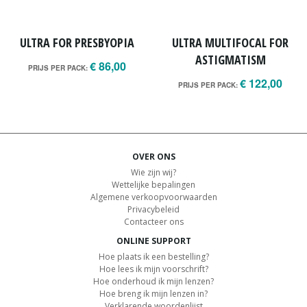
ULTRA FOR PRESBYOPIA
ULTRA MULTIFOCAL FOR
ASTIGMATISM
€ 86,00
PRIJS PER PACK:
€ 122,00
PRIJS PER PACK:
OVER ONS
Wie zijn wij?
Wettelijke bepalingen
Algemene verkoopvoorwaarden
Privacybeleid
Contacteer ons
ONLINE SUPPORT
Hoe plaats ik een bestelling?
Hoe lees ik mijn voorschrift?
Hoe onderhoud ik mijn lenzen?
Hoe breng ik mijn lenzen in?
Verklarende woordenlijst