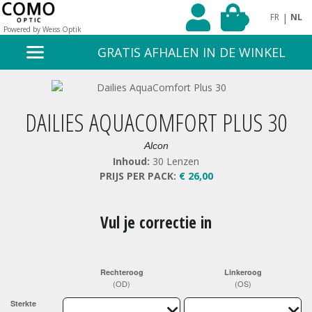
|
FR
NL
0
Powered by Weiss Optik
GRATIS AFHALEN IN DE WINKEL
DAILIES AQUACOMFORT PLUS 30
Alcon
Inhoud:
30 Lenzen
PRIJS PER PACK:
€ 26,00
Vul je correctie in
Rechteroog
Linkeroog
(OD)
(OS)
Sterkte