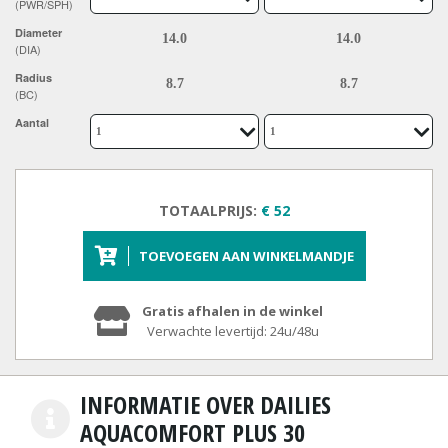
(PWR/SPH)
Diameter
(DIA)
Radius
(BC)
Aantal
TOTAALPRIJS:
€ 52
TOEVOEGEN AAN WINKELMANDJE
Gratis afhalen in de winkel
Verwachte levertijd: 24u/48u
INFORMATIE OVER DAILIES
AQUACOMFORT PLUS 30